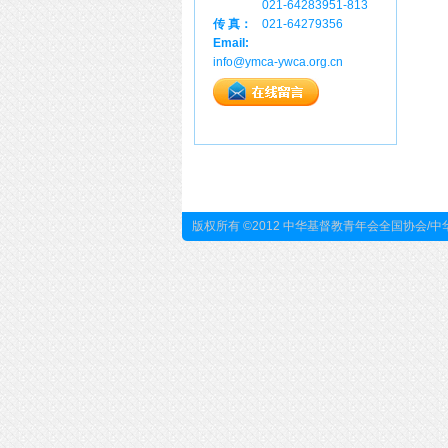
021-64283951-813
传 真：
021-64279356
Email:
info@ymca-ywca.org.cn
版权所有 ©2012 中华基督教青年会全国协会/