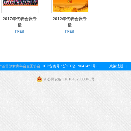
2017年代表会议专
2012年代表会议专
辑
辑
[下载]
[下载]
中华基督教女青年会全国协会
ICP备案号：沪ICP备19041452号-1
政策法规
|
沪公网安备 31010402003341号