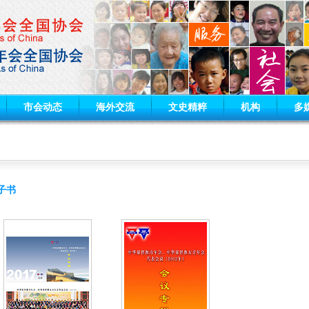
市会动态
海外交流
文史精粹
机构
多
子书