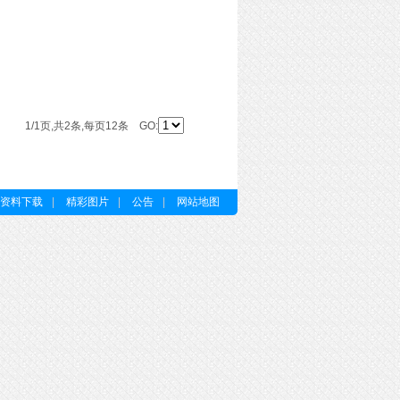
1/1页,共2条,每页12条 GO:
资料下载
|
精彩图片
|
公告
|
网站地图