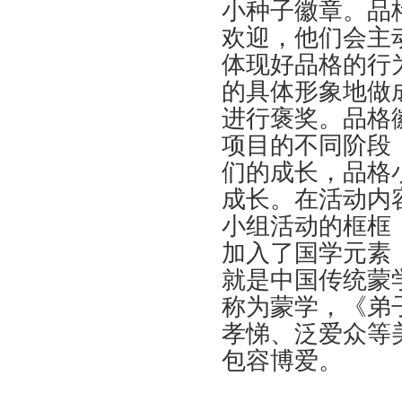
小种子徽章。品
欢迎，他们会主
体现好品格的行
的具体形象地做
进行褒奖。品格
项目的不同阶段
们的成长，品格
成长。在活动内
小组活动的框框
加入了国学元素
就是中国传统蒙
称为蒙学，《弟
孝悌、泛爱众等
包容博爱。