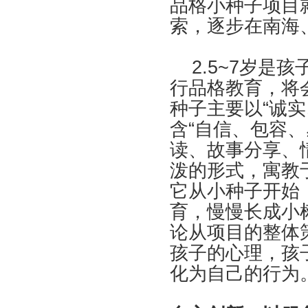
品格小种子项目
索，逐步在南海
2.5~7岁是
行品格教育，将
种子主要以“诚
含“自信、包容
读、故事分享、
泼的形式，寓教
它从小种子开始
育，慢慢长成小
论从项目的整体
孩子的心理，孩
化为自己的行为