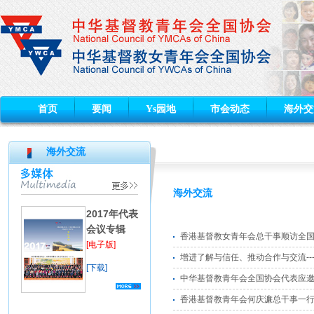
首页
要闻
Ys园地
市会动态
海外交
海外交流
海外交流
2017年代表
会议专辑
香港基督教女青年会总干事顺访全
[电子版]
增进了解与信任、推动合作与交流--
[下载]
中华基督教青年会全国协会代表应邀
香港基督教青年会何庆濂总干事一