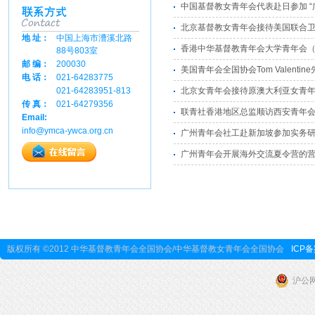
中国基督教女青年会代表赴日参加 “
北京基督教女青年会接待美国联合卫
地 址：
中国上海市漕溪北路
香港中华基督教青年会大学青年会
88号803室
邮 编：
200030
美国青年会全国协会Tom Valenti
电 话：
021-64283775
021-64283951-813
北京女青年会接待原澳大利亚女青
传 真：
021-64279356
联青社香港地区总监顺访西安青年
Email:
info@ymca-ywca.org.cn
广州青年会社工赴新加坡参加实务
广州青年会开展海外交流夏令营的
版权所有 ©2012 中华基督教青年会全国协会/中华基督教女青年会全国协会
ICP备
沪公网